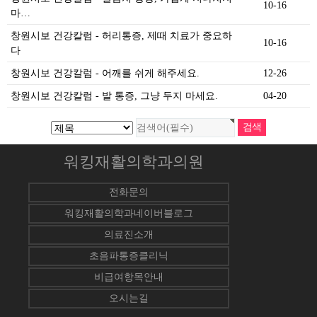
10-16
마…
창원시보 건강칼럼 - 허리통증, 제때 치료가 중요하
10-16
다
창원시보 건강칼럼 - 어깨를 쉬게 해주세요.
12-26
창원시보 건강칼럼 - 발 통증, 그냥 두지 마세요.
04-20
워킹재활의학과의원
전화문의
워킹재활의학과네이버블로그
의료진소개
초음파통증클리닉
비급여항목안내
오시는길