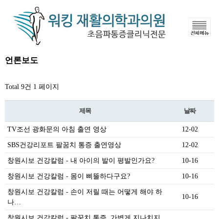
언론보도
Total 9건
1 페이지
제목
날짜
TV조선 광화문의 아침 출연 영상
12-02
SBS건강리포트 팔꿈치 통증 출연영상
12-02
창원시보 건강칼럼 - 내 아이의 발이 평발인가요?
10-16
창원시보 건강칼럼 - 몸이 삐뚤하다구요?
10-16
창원시보 건강칼럼 - 손이 저릴 때는 어떻게 해야 하
10-16
나…
창원시보 건강칼럼 - 팔꿈치 통증, 가볍게 지나치지