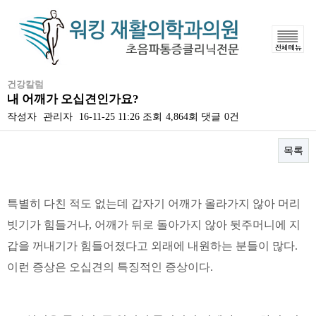
건강칼럼
내 어깨가 오십견인가요?
작성자
관리자
16-11-25 11:26
조회
4,864회
댓글
0건
목록
본문
특별히 다친 적도 없는데 갑자기 어깨가 올라가지 않아 머리
빗기가 힘들거나, 어깨가 뒤로 돌아가지 않아 뒷주머니에 지
갑을 꺼내기가 힘들어졌다고 외래에 내원하는 분들이 많다.
이런 증상은 오십견의 특징적인 증상이다.