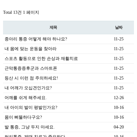
Total 13건
1 페이지
제목
날짜
종아리 통증 어떻게 해야 하나요?
11-25
내 몸에 맞는 운동을 찾아라
11-25
스포츠 활동으로 인한 손상과 재활치료
11-25
근막통증증후군과 스마트폰
11-25
등산 시 이런 점 주의하세요!
11-25
내 어깨가 오십견인가요?
11-25
어깨를 쉬게 해주세요.
12-26
내 아이의 발이 평발인가요?
10-16
몸이 삐뚤하다구요?
10-16
발 통증, 그냥 두지 마세요.
04-20
허리통증, 제때 치료가 중요하다
10-16