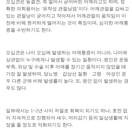
오십견은 동결견, 즉 얼어서 굳어버린 어깨라고도 하며, 정
확한 의학용어는 ‘유착성 관절낭염’이다. 어깨관절을 감싸고
있는 관절낭이 굳어지고 작아져서 어깨관절의 움직임이 이
전에 비해 현저하게 떨어지는 것이 특징이며, 심각한 어깨통
증을 수반하기도 한다.
오십견은 나이 오십에 발생하는 어깨통증이 아니라, 나이에
상관없이 누구에게나 발생할 수 있는 질환이다. 원인은 운동
부족, 외상 및 수술 이후 어깨를 장기간 움직이지 않았을 때
가장 잘 발생하며, 당뇨병ㆍ갑상선 질환ㆍ고령ㆍ여성인 경
우 다른 군에 비해 발생률이 높다. 또, 원인 없이 발생하는 경
우도 많다.
일부에서는 1~2년 사이 저절로 회복이 되기도 하나, 호전 없
이 지속적으로 진행되어 세수, 머리감기 등의 일상생활에 지
장을 줄 정도로 악화되기도 한다.