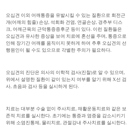
오십견 이외 어깨통증을 유발시킬 수 있는 질환으로 회전근
개(어깨의 힘줄) 손상, 석회화 건염, 연골손상, 경추부 디스
크, 어깨근육의 근막통증증후군 등이 있다. 이런 질환들은
오십견과 유사한 증상을 보여 치료에 혼선을 주며, 통증으로
인해 장기간 어깨를 움직이지 못하게 하여 추후 오십견의 선
행원인이 될 수도 있으므로 각별한 주의가 필요하다.
오십견의 진단은 의사의 이학적 검사(진찰)로 알 수 있으며,
위에서 설명한 질환이 같이 있는지 여부를 알기 위해 X선 검
사, 초음파 검사 등을 실시하게 된다.
치료는 대부분 수술 없이 주사치료, 재활운동치료와 같은 보
존적 치료를 실시한다. 초기에는 통증과 염증을 감소시키기
위해 소염진통제, 물리치료, 관절강내 주사치료를 실시한다.